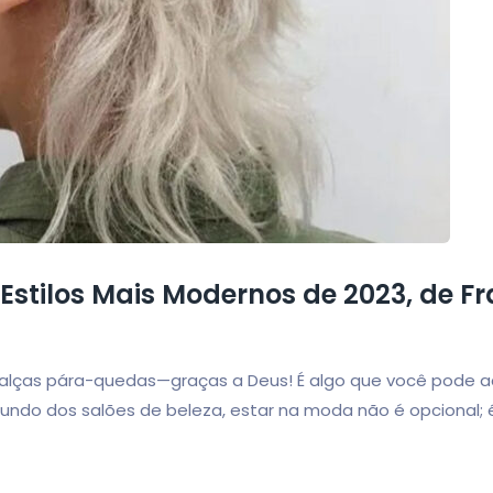
Estilos Mais Modernos de 2023, de F
 calças pára-quedas—graças a Deus! É algo que você pode a
mundo dos salões de beleza, estar na moda não é opcional