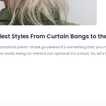
diest Styles From Curtain Bangs to th
arachute pants—thank goodness! It’s something that you mig
alon world, being on-trend is not optional; it’s a must. So, le