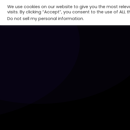
We use cookies on our website to give you the most rele
visits. By clicking “Accept”, you consent to the use of ALL t
Do not sell my personal information
.