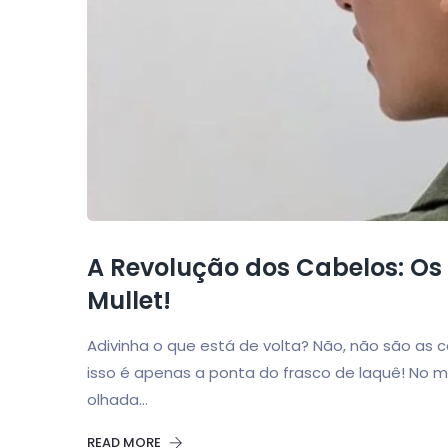
A Revolução dos Cabelos: Os 
Mullet!
Adivinha o que está de volta? Não, não são as
isso é apenas a ponta do frasco de laquê! No 
olhada...
READ MORE